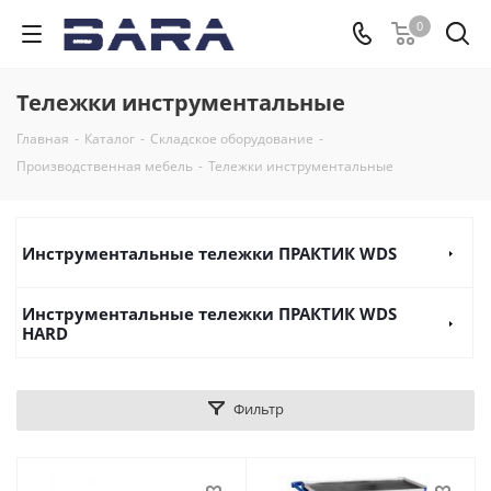
0
Тележки инструментальные
Главная
-
Каталог
-
Складское оборудование
-
Производственная мебель
-
Тележки инструментальные
Инструментальные тележки ПРАКТИК WDS
Инструментальные тележки ПРАКТИК WDS
HARD
Фильтр