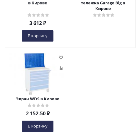
в Кирове
тележка Garage Big в
Кирове
3 612
₽
В корзину
Экран WDS в Кирове
2 152.50
₽
В корзину