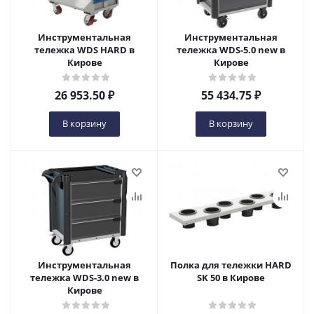
Инструментальная
Инструментальная
тележка WDS HARD в
тележка WDS-5.0 new в
Кирове
Кирове
26 953.50
₽
55 434.75
₽
В корзину
В корзину
Инструментальная
Полка для тележки HARD
тележка WDS-3.0 new в
SK 50 в Кирове
Кирове