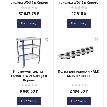
тележка WDS-7 в Кирове
тележка WDS-5 в Кирове
37 647.75
₽
27 510
₽
В корзину
В корзину
Инструментальная
Полка для тележки HARD
тележка WDS Garage в
SK 40 в Кирове
Кирове
9 040.50
₽
2 194.50
₽
В корзину
В корзину