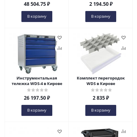
48 504.75
₽
2 194.50
₽
В корзину
В корзину
Инструментальная
Комплект перегородок
тележка WDS-4 в Кирове
WDS в Кирове
26 197.50
₽
2 835
₽
В корзину
В корзину