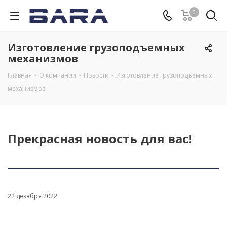
0
Изготовление грузоподъемных
механизмов
Главная
-
О компании
-
Новости
-
Изготовление грузоподъемных
механизмов
Прекрасная новость для вас!
22 декабря 2022