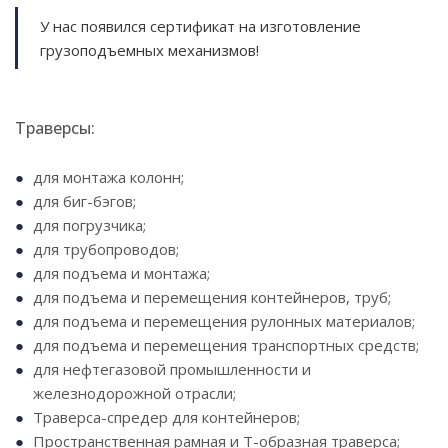
У нас появился сертификат на изготовление
грузоподъемных механизмов!
Траверсы:
для монтажа колонн;
для биг-бэгов;
для погрузчика;
для трубопроводов;
для подъема и монтажа;
для подъема и перемещения контейнеров, труб;
для подъема и перемещения рулонных материалов;
для подъема и перемещения транспортных средств;
для нефтегазовой промышленности и
железнодорожной отрасли;
Траверса-спредер для контейнеров;
Пространственная рамная и Т-образная траверса;