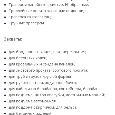
Траверсы линейные, рамные, Н-образные;
Троллейные ролико-канатные подвески;
Траверса кантователь;
Трубные траверсы.
Захваты:
для бордюрного камня, плит перекрытия;
для бетонных колец;
для кровельных и сэндвич панелей;
для листового проката, сортового проката;
для труб и грузов круглой формы;
для рулонов стали, поддонов, бочек;
для кабельных барабанов, контейнера, барабана;
для подъема щитов опалубки, лестничных маршей;
для подъема автомобиля;
для поддона с кирпичом, для рельса;
для бетонных изделий;