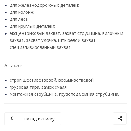
для железнодорожных деталей;
для колонн;
для леса;
для круглых деталей;
эксцентриковый захват, захват струбцина, вилочный
захват, захват удочка, штыревой захват,
специализированный захват.
А также:
строп шестиветвевой, восьмиветвевой;
грузовая тара. замок смаля;
монтажная струбцина, грузоподъемная струбцина.
Назад к списку