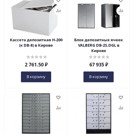
Кассета депозитная Н-200
Блок депозитных ячеек
(к DB-8) в Кирове
VALBERG DB-2S.DGL в
Кирове
2 761.50
₽
67 935
₽
В корзину
В корзину