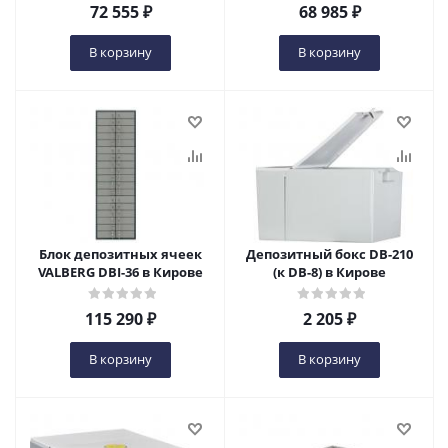
72 555
₽
68 985
₽
В корзину
В корзину
Блок депозитных ячеек
Депозитный бокс DB-210
VALBERG DBI-36 в Кирове
(к DB-8) в Кирове
115 290
₽
2 205
₽
В корзину
В корзину