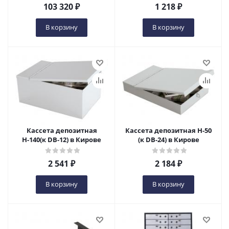
103 320
₽
1 218
₽
В корзину
В корзину
Кассета депозитная
Кассета депозитная Н-50
Н-140(к DB-12) в Кирове
(к DB-24) в Кирове
2 541
₽
2 184
₽
В корзину
В корзину