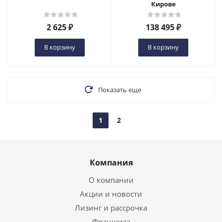
Кирове
2 625
₽
138 495
₽
В корзину
В корзину
Показать еще
1
2
Компания
О компании
Акции и новости
Лизинг и рассрочка
Франшиза