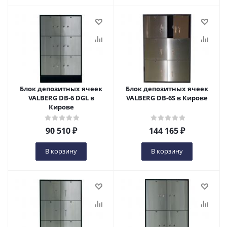
Блок депозитных ячеек
Блок депозитных ячеек
VALBERG DB-6 DGL в
VALBERG DB-6S в Кирове
Кирове
90 510
₽
144 165
₽
В корзину
В корзину