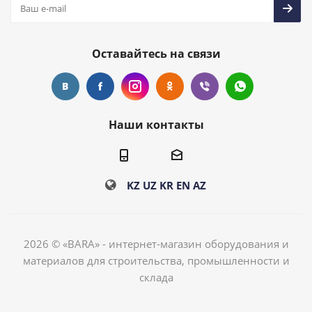
Оставайтесь на связи
Наши контакты
KZ
UZ
KR
EN
AZ
2026 © «BARA» - интернет-магазин оборудования и
материалов для строительства, промышленности и
склада