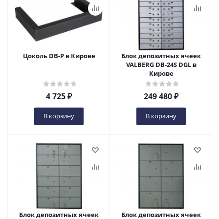
Цоколь DB-P в Кирове
Блок депозитных ячеек
VALBERG DB-24S DGL в
Кирове
4 725
₽
249 480
₽
В корзину
В корзину
Блок депозитных ячеек
Блок депозитных ячеек